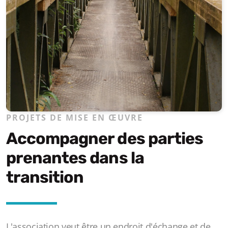
PROJETS DE MISE EN ŒUVRE
Accompagner des parties
prenantes dans la
transition
L'association veut être un endroit d'échange et de