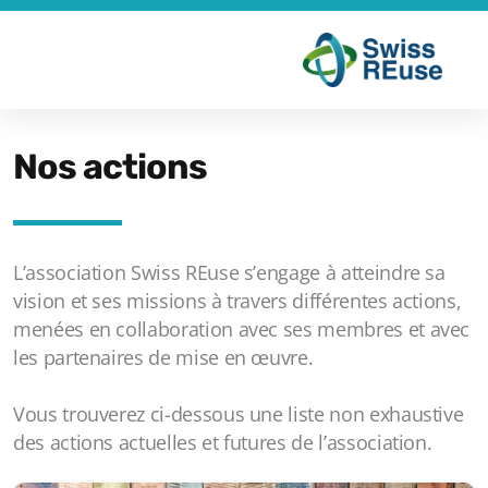
Nos actions
L’association Swiss REuse s’engage à atteindre sa
Nos missions
vision et ses missions à travers différentes actions,
menées en collaboration avec ses membres et avec
Nos actions
les partenaires de mise en œuvre.
Qui sommes-nous
Vous trouverez ci-dessous une liste non exhaustive
Pourquoi réutiliser
des actions actuelles et futures de l’association.
Espace presse